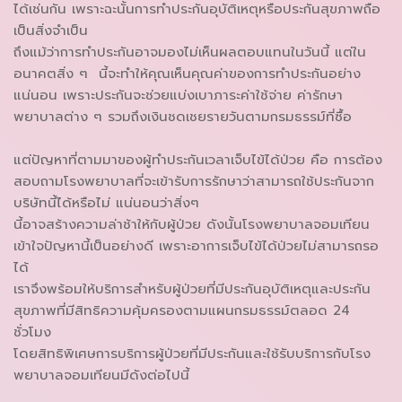
ได้เช่นกัน เพราะฉะนั้นการทำประกันอุบัติเหตุหรือประกันสุขภาพถือ
เป็นสิ่งจำเป็น
ถึงแม้ว่าการทำประกันอาจมองไม่เห็นผลตอบแทนในวันนี้ แต่ใน
อนาคตสิ่ง ๆ นี้จะทำให้คุณเห็นคุณค่าของการทำประกันอย่าง
แน่นอน เพราะประกันจะช่วยแบ่งเบาภาระค่าใช้จ่าย ค่ารักษา
พยาบาลต่าง ๆ รวมถึงเงินชดเชยรายวันตามกรมธรรม์ที่ซื้อ
แต่ปัญหาที่ตามมาของผู้ทำประกันเวลาเจ็บไข้ได้ป่วย คือ การต้อง
สอบถามโรงพยาบาลที่จะเข้ารับการรักษาว่าสามารถใช้ประกันจาก
บริษัทนี้ได้หรือไม่ แน่นอนว่าสิ่งๆ
นี้อาจสร้างความล่าช้าให้กับผู้ป่วย ดังนั้นโรงพยาบาลจอมเทียน
เข้าใจปัญหานี้เป็นอย่างดี เพราะอาการเจ็บไข้ได้ป่วยไม่สามารถรอ
ได้
เราจึงพร้อมให้บริการสำหรับผู้ป่วยที่มีประกันอุบัติเหตุและประกัน
สุขภาพที่มีสิทธิความคุ้มครองตามแผนกรมธรรม์ตลอด 24
ชั่วโมง
โดยสิทธิพิเศษการบริการผู้ป่วยที่มีประกันและใช้รับบริการกับโรง
พยาบาลจอมเทียนมีดังต่อไปนี้