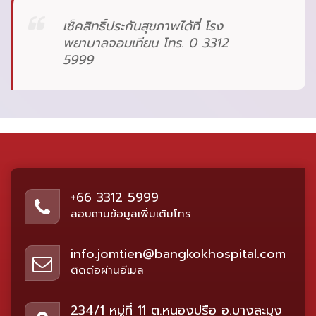
เช็คสิทธิ์ประกันสุขภาพได้ที่ โรง
พยาบาลจอมเทียน โทร. 0 3312
5999
+66 3312 5999
สอบถามข้อมูลเพิ่มเติมโทร
info.jomtien@bangkokhospital.com
ติดต่อผ่านอีเมล
234/1 หมู่ที่ 11 ต.หนองปรือ อ.บางละมุง