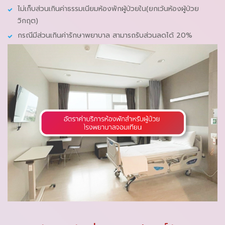
ไม่เก็บส่วนเกินค่าธรรมเนียมห้องพักผู้ป่วยใน(ยกเว้นห้องผู้ป่วย
วิกฤต)
กรณีมีส่วนเกินค่ารักษาพยาบาล สามารถรับส่วนลดได้ 20%