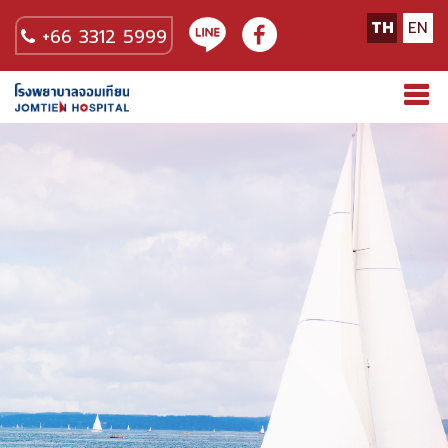
TH
EN
+66 3312 5999