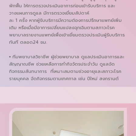
พักฟื้น ให้การตรวจประเมินอาการก่อนเข้ารับบริการ และ
วางแผนการดูแล มีการตรวจเยี่ยมสัปดาห์
ละ 1 ครั้ง หากผู้รับบริการมีความต้องการปรึกษาแพทย์เพิ่ม
เติม หรือเมื่อมีอาการเปลี่ยนแปลงฉุกเฉินตามสภาวะโรค
พยาบาลรายงานแพทย์เพื่อเข้าเยี่ยมตรวจประเมินผู้รับบริการ
ทันที ตลอด24 ชม.
▪ ทีมพยาบาลวิชาชีพ ผู้ช่วยพยาบาล ดูแลประเมินอาการและ
สัญญาณชีพ ช่วยเหลือการทำกิจวัตรประจำวัน ดูแลจัด
กิจกรรมสันทนาการ ที่เหมาะสมตามช่วงอายุและสภาวะโรค
รายบุคคล จัดกิจกรรมตามเทศกาล เช่น ปีใหม่ สงกรานต์