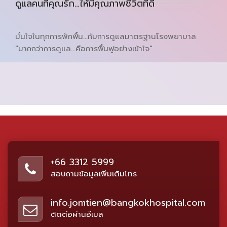
ดูแลคนที่คุณรัก…ให้มีคุณภาพชีวิตที่ดี
มั่นใจในทุกการพักฟื้น…กับการดูแลมาตรฐานโรงพยาบาล
"มากกว่าการดูแล…คือการฟื้นฟูอย่างเข้าใจ"
+66 3312 5999
สอบถามข้อมูลเพิ่มเติมโทร
info.jomtien@bangkokhospital.com
ติดต่อผ่านอีเมล