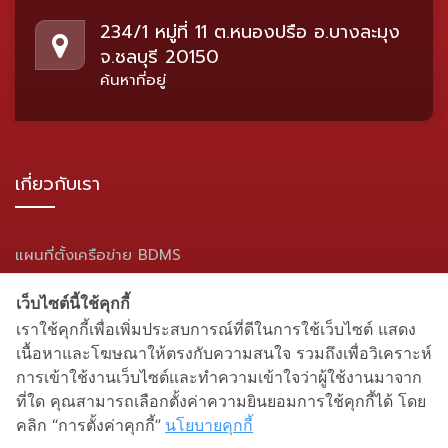
234/1 หมู่ที่ 11 ต.หนองปรือ อ.บางละมุง
จ.ชลบุรี 20150
ค้นหาที่อยู่
เกี่ยวกับเรา
แผนที่ตั้งเครือข่าย BDMS
แผนผังเว็บไซต์
เว็บไซต์นี้ใช้คุกกี้
เราใช้คุกกี้เพื่อเพิ่มประสบการณ์ที่ดีในการใช้เว็บไซต์ แสดง
สื่อสังคมออนไลน์
เนื้อหาและโฆษณาให้ตรงกับความสนใจ รวมถึงเพื่อวิเคราะห์
การเข้าใช้งานเว็บไซต์และทำความเข้าใจว่าผู้ใช้งานมาจาก
ที่ใด คุณสามารถเลือกตั้งค่าความยินยอมการใช้คุกกี้ได้ โดย
คลิก “การตั้งค่าคุกกี้”
นโยบายคุกกี้