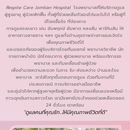
Respite Care Jomtian Hospital
โรงพยาบาลที่ให้บริการดูแล
ผู้สูงอายุ ผู้ป่วยพักฟื้น ทั้งผู้ที่ช่วยเหลือตัวเองได้และไม่ได้ หรือผู้ที่
มีโรคเรื้อรัง ที่ต้องการ
การดูแลระยะยาว เช่น อัมพฤกษ์ อัมพาต หลงลืม พาร์กินสัน ให้
อาหารทางสายยาง ฯลฯ ดูแลทั้งด้านสุขภาพร่างกายและจิตใจ
เพื่อคุณภาพชีวิตที่ดี
และปลอดภัยของผู้รับบริการโดยทีมแพทย์ พยาบาลวิชาชีพ นัก
กายภาพบำบัด นักโภชนาการ ผู้ช่วยพยาบาล พร้อมบริการรถ
พยาบาล และทีมเคลื่อนย้ายผู้ป่วย
เพื่ออำนวยความสะดวก ในการ รับ-ส่งระหว่าง บ้านและโรง
พยาบาล เราใส่ใจทุกขั้นตอนการดูแล ด้วยทีมงานที่มี
ประสบการณ์ การบริการอย่างมืออาชีพ
และอุ่นใจได้หากผู้สูงอายุหรือผู้ป่วย มีอาการเปลี่ยนแปลงหรือมี
ภาวะฉุกเฉินตามสภาวะโรค เรามีแพทย์ประจำคอยช่วยเหลือตลอด
24 ชั่วโมง เราพร้อม
"ดูแลคนที่คุณรัก...ให้มีคุณภาพชีวิตที่ดี"