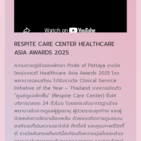
RESPITE CARE CENTER HEALTHCARE
ASIA AWARDS 2025
ความภาคภูมิใจของพัทยา Pride of Pattaya รางวัล
ใหญ่จากเวที Healthcare Asia Awards 2025 โรง
พยาบาลจอมเทียน ได้รับรางวัล Clinical Service
Initiative of the Year – Thailand จากการเปิดตัว
“ศูนย์ดูแลพักฟื้น” (Respite Care Center) ซึ่งให้
บริการตลอด 24 ชั่วโมง โดยยกระดับมาตรฐานโรง
พยาบาลในการดูแลผู้สูงอายุ ผู้ป่วยระยะสุดท้าย และผู้
ป่วยหลังการรักษาเฉียบพลัน ด้วยแนวคิดการดูแลแบบ
องค์รวมที่เน้นความเอาใจใส่ ศักดิ์ศรี และคุณภาพชีวิตที่
ดี รางวัลอันทรงเกียรตินี้สะท้อนถึงความมุ่งมั่นของโรง