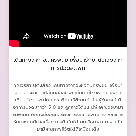
เดินทางจาก จ.นครพนม เพื่อมารักษาตัวเองจาก
การปวดสะโพก
คุณวิธยา บุตะเสียว เดินทางจากจังหวัดนครพนม เพื่อมา
รักษาการผ่าตัดเปลี่ยนข้อสะโพกเทียม ที่โรงพยาบาลจอม
เทียน โดยนพ.ปุณยธร พัฒนธิติกานต์ เป็นผู้รักษาให้ มี
อาการปวดมากว่า 5 ปี และลูกสาวได้แนะนำให้คุณวิธยามา
รักษาที่นี่ เพราะเชื่อมั่นในเรื่องการรักษาเฉพาะทาง หลังการ
รักษาหมดกังวลเรื่องการเดินไม่ได้ คุณวิธยาสามารถกลับ
มามีคุณภาพชีวิตได้ดีเหมือนเดิม