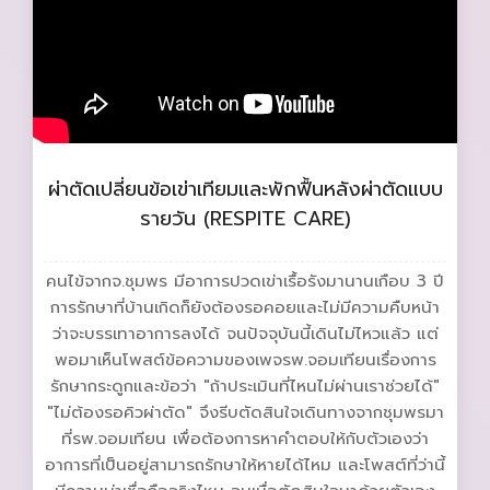
ผ่าตัดเปลี่ยนข้อเข่าเทียมและพักฟื้นหลังผ่าตัดแบบ
รายวัน (RESPITE CARE)
คนไข้จากจ.ชุมพร มีอาการปวดเข่าเรื้อรังมานานเกือบ 3 ปี
การรักษาที่บ้านเกิดก็ยังต้องรอคอยและไม่มีความคืบหน้า
ว่าจะบรรเทาอาการลงได้ จนปัจจุบันนี้เดินไม่ไหวแล้ว แต่
พอมาเห็นโพสต์ข้อความของเพจรพ.จอมเทียนเรื่องการ
รักษากระดูกและข้อว่า "ถ้าประเมินที่ไหนไม่ผ่านเราช่วยได้"
"ไม่ต้องรอคิวผ่าตัด" จึงรีบตัดสินใจเดินทางจากชุมพรมา
ที่รพ.จอมเทียน เพื่อต้องการหาคำตอบให้กับตัวเองว่า
อาการที่เป็นอยู่สามารถรักษาให้หายได้ไหม และโพสต์ที่ว่านี้