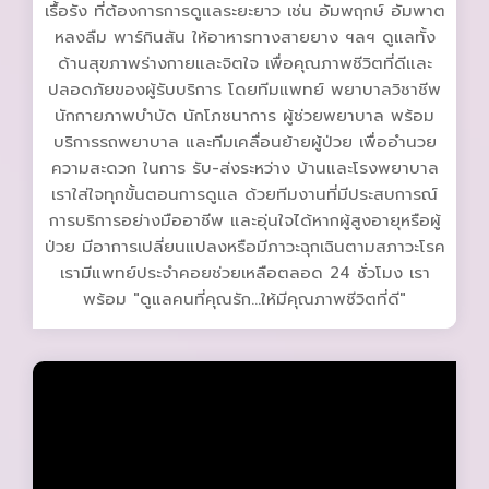
เรื้อรัง ที่ต้องการการดูแลระยะยาว เช่น อัมพฤกษ์ อัมพาต
หลงลืม พาร์กินสัน ให้อาหารทางสายยาง ฯลฯ ดูแลทั้ง
ด้านสุขภาพร่างกายและจิตใจ เพื่อคุณภาพชีวิตที่ดีและ
ปลอดภัยของผู้รับบริการ โดยทีมแพทย์ พยาบาลวิชาชีพ
นักกายภาพบำบัด นักโภชนาการ ผู้ช่วยพยาบาล พร้อม
บริการรถพยาบาล และทีมเคลื่อนย้ายผู้ป่วย เพื่ออำนวย
ความสะดวก ในการ รับ-ส่งระหว่าง บ้านและโรงพยาบาล
เราใส่ใจทุกขั้นตอนการดูแล ด้วยทีมงานที่มีประสบการณ์
การบริการอย่างมืออาชีพ และอุ่นใจได้หากผู้สูงอายุหรือผู้
ป่วย มีอาการเปลี่ยนแปลงหรือมีภาวะฉุกเฉินตามสภาวะโรค
เรามีแพทย์ประจำคอยช่วยเหลือตลอด 24 ชั่วโมง เรา
พร้อม "ดูแลคนที่คุณรัก...ให้มีคุณภาพชีวิตที่ดี"