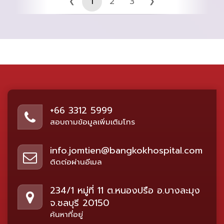
1
2
3
❮
❯
+66 3312 5999
สอบถามข้อมูลเพิ่มเติมโทร
info.jomtien@bangkokhospital.com
ติดต่อผ่านอีเมล
234/1 หมู่ที่ 11 ต.หนองปรือ อ.บางละมุง
จ.ชลบุรี 20150
ค้นหาที่อยู่