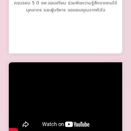
ครบรอบ 5 ปี รพ.จอมเทียน ร่วมฟังความรู้สึกจากคนไข้
บุคลากร และผู้บริหาร ขอขอบคุณจากหัวใจ