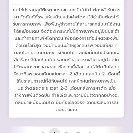
คนไข้ประสบอุบัติเหตุจนร่างกายขยับไม่ได้ ต้องเข้ารับการ
ผ่าตัดทันทีที่รพ.แห่งหนึ่ง หลังผ่าตัดคนไข้จำเป็นต้องได้
รับการกายภาพ เพื่อฟื้นฟูร่างกายให้สามารถกลับมาใช้งาน
ได้เหมือนเดิม จึงต้องหารพ.ที่มีนักกายภาพอยู่เป็นประจำ
และทำกายภาพให้ได้ทุกวัน เพื่อต้องการที่จะให้ตัวเองฟื้น
ตัวได้เร็วที่สุด จนมีคนแนะนำให้รู้จักกับรพ.จอมเทียน ที่
ตอบโจทย์ความต้องการให้คนไข้ และข้อที่คนไข้ประทับใจ
อีกเรื่อง ก็คือให้คนในครอบครัวสามารถเข้ามาอยู่ด้วยกัน
ได้ตลอดระยะเวลาของแพ็กเกจที่เลือก คนไข้ตัดสินใจอยู่
รักษาที่รพ.จอมเทียนเป็นเวลา 2 เดือน และเป็น 2 เดือนที่
ให้ประสบการณ์ที่ดีกับคนไข้ หากฝึกฝนทำกายภาพเป็น
ประจำตลอดระยะเวลา 2-3 เดือนหลังการผ่าตัด เมื่อ
ร่างกายฟื้นตัวดีขึ้น กำลังใจและความมั่นใจว่าทุกอย่างจะ
กลับมาเหมือนเดิมได้ มันคือเรื่องจริง..จากประสบการณ์
ของตัวเอง