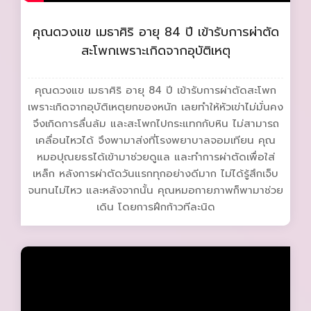
คุณดวงแข เมธาศิริ อายุ 84 ปี เข้ารับการผ่าตัด
สะโพกเพราะเกิดจากอุบัติเหตุ
คุณดวงแข เมธาศิริ อายุ 84 ปี เข้ารับการผ่าตัดสะโพก
เพราะเกิดจากอุบัติเหตุยกของหนัก เลยทำให้หัวเข่าไม่มั่นคง
จึงเกิดการลื่นล้ม และสะโพกไปกระแทกกับหิน ไม่สามารถ
เคลื่อนไหวได้ จึงพามาส่งที่โรงพยาบาลจอมเทียน คุณ
หมอปุณยธรได้เข้ามาช่วยดูแล และทำการผ่าตัดเพื่อใส่
เหล็ก หลังการผ่าตัดวันแรกทุกอย่างดีมาก ไม่ได้รู้สึกเจ็บ
จนทนไม่ไหว และหลังจากนั้น คุณหมอกายภาพก็พามาช่วย
เดิน โดยการฝึกก้าวทีละนิด