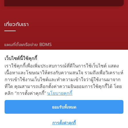
เกี่ยวกับเรา
แผนที่ตั้งเครือข่าย BDMS
แผนผังเว็บไซต์
เว็บไซต์นี้ใช้คุกกี้
เราใช้คุกกี้เพื่อเพิ่มประสบการณ์ที่ดีในการใช้เว็บไซต์ แสดง
สื่อสังคมออนไลน์
เนื้อหาและโฆษณาให้ตรงกับความสนใจ รวมถึงเพื่อวิเคราะห์
การเข้าใช้งานเว็บไซต์และทำความเข้าใจว่าผู้ใช้งานมาจาก
ที่ใด คุณสามารถเลือกตั้งค่าความยินยอมการใช้คุกกี้ได้ โดย
คลิก “การตั้งค่าคุกกี้”
นโยบายคุกกี้
ยอมรับทั้งหมด
การตั้งค่าคุกกี้
นโยบายความเป็นส่วนตัว
| สงวนลิขสิทธิ์ พ.ศ.2564 โดยโรง