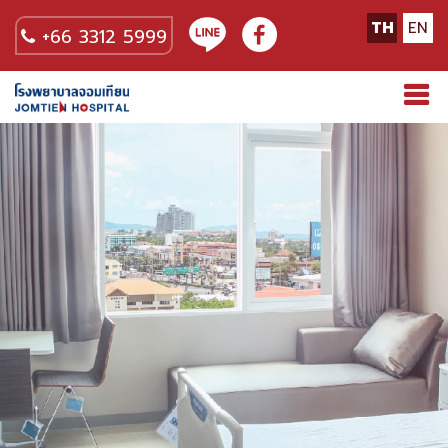
TH
EN
+66 3312 5999