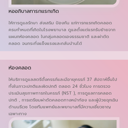
หออภิบาลทารกแรกเกิด
ให้การดูแลรักษา ส่งเสริม ป้องกัน แก่ทารกแรกเกิดคลอด
ครบกำหนดที่เกิดในโรงพยาบาล ดูแลตั้งแต่แรกรับย้ายจาก
แผนกห้องคลอด ในกลุ่มคลอดเองธรรมชาติ และผ่าตัด
คลอด จนกระทั่งแข็งแรงและกลับบ้านได้
ห้องคลอด
ให้บริการดูแลสตรีตั้งครรภ์และมีอายุครรภ์ 37 สัปดาห์ขึ้นไป
ทั้งในภาวะปกติและผิดปกติ ตลอด 24 ชั่วโมง การตรวจ
ประเมินสุขภาพทารกในครรภ์ (NST ), การดูแลการคลอด
ปกติ , การเตรียมผ่าตัดคลอดทางหน้าท้อง และผู้ป่วยฉุกเฉิน
ด้านนรีเวช โดยทีมแพทย์และพยาบาลที่มีความเชี่ยวชาญ
เฉพาะทาง