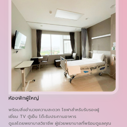
ห้องพักผู้ใหญ่
พร้อมสิ่งอำนวยความสะดวก โซฟาสำหรับรับรองผู้
เยี่ยม TV ตู้เย็น โต๊ะรับประทานอาหาร
ดูแลโดยพยาบาลวิชาชีพ ผู้ช่วยพยาบาลที่พร้อมดูแลคุณ