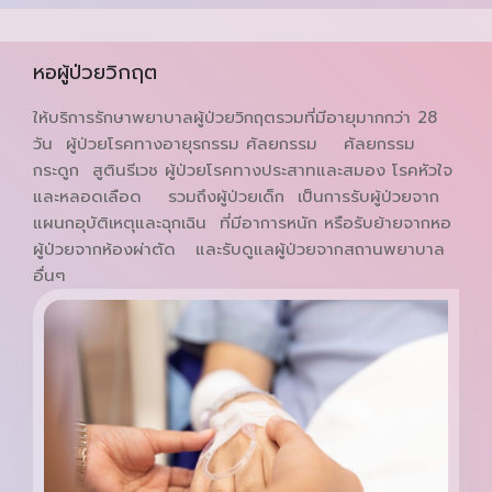
หอผู้ป่วยวิกฤต
ให้บริการรักษาพยาบาลผู้ป่วยวิกฤตรวมที่มีอายุมากกว่า 28
วัน ผู้ป่วยโรคทางอายุรกรรม ศัลยกรรม ศัลยกรรม
กระดูก สูตินรีเวช ผู้ป่วยโรคทางประสาทและสมอง โรคหัวใจ
และหลอดเลือด รวมถึงผู้ป่วยเด็ก เป็นการรับผู้ป่วยจาก
แผนกอุบัติเหตุและฉุกเฉิน ที่มีอาการหนัก หรือรับย้ายจากหอ
ผู้ป่วยจากห้องผ่าตัด และรับดูแลผู้ป่วยจากสถานพยาบาล
อื่นๆ