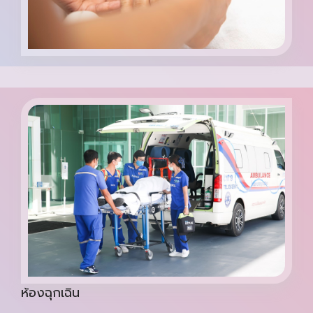
ห้องฉุกเฉิน