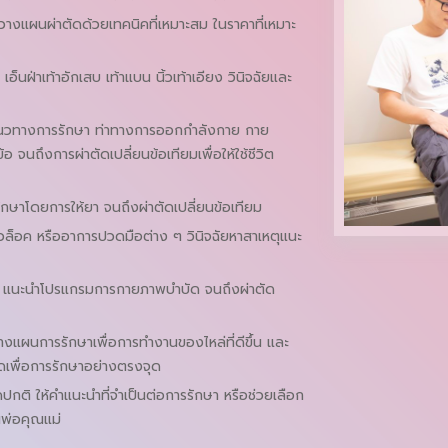
วางแผนผ่าตัดด้วยเทคนิคที่เหมาะสม ในราคาที่เหมาะ
 เอ็นฝ่าเท้าอักเสบ เท้าแบน นิ้วเท้าเอียง วินิจฉัยและ
นําแนวทางการรักษา ท่าทางการออกกําลังกาย กาย
จนถึงการผ่าตัดเปลี่ยนข้อเทียมเพื่อให้ใช้ชีวิต
ษาโดยการให้ยา จนถึงผ่าตัดเปลี่ยนข้อเทียม
นิ้วล็อค หรืออาการปวดมือต่าง ๆ วินิจฉัยหาสาเหตุแนะ
ยา แนะนําโปรแกรมการกายภาพบำบัด จนถึงผ่าตัด
างแผนการรักษาเพื่อการทํางานของไหล่ที่ดีขึ้น และ
ดเพื่อการรักษาอย่างตรงจุด
ปกติ ให้คําแนะนําที่จําเป็นต่อการรักษา หรือช่วยเลือก
ุณพ่อคุณแม่