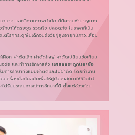
์ พยาบาล และนักกายภาพบำบัด ที่มีความชำนาญมาก
อรักษาให้ตรงจุด รวดเร็ว ปลอดภัย ในราคาที่เป็น
แต่โรคกระดูกในเด็กจนถึงวัยผู้สูงอายุที่มีภาวะเสื่อม
ือก ผ่าตัดเล็ก ผ่าตัดใหญ่ ผ่าตัดเปลี่ยนข้อเทียม
นิจฉัย และทำการรักษาแล้ว
แผนกกระดูกและข้อ
ังรับการรักษาทั้งแบบผ่าตัดและไม่ผ่าตัด โดยทำงาน
เครื่องมือทันสมัยเพื่อให้ผู้ป่วยกลับมาใช้ชีวิตได้
า จะได้รับประสบการณ์การรักษาที่ดี ตั้งแต่ช่วงก่อน