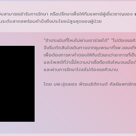
สามารถเข้ารับการรักษา หรือปรึกษาเพื่อให้ทีมแพทย์ผู้เชี่ยวชาญของ
ตรฐานระดับสากลพร้อมคำนึงถึงประโยชน์สูงสุดของผู้ป่วย
"ถ้าประเมินที่ไหนไม่ผ่านเราช่วยได้" "ไม่ต้องรอค
จึงรีบตัดสินใจเดินทางจากชุมพรมาที่รพ.จอมเท
เพื่อต้องการหาคำตอบให้กับตัวเองว่าอาการที่เป
และโพสต์ที่ว่านี้มีความน่าเชื่อถือจริงไหมจนเมื
และผ่านการรักษาโดยไม่ต้องรอคิวนาน
โดย นพ.ปุณยธร พัฒนธิติกานต์ ศัลย์แพทย์กร