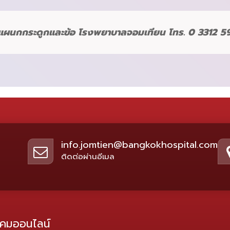
แผนกกระดูกและข้อ โรงพยาบาลจอมเทียน โทร. 0 3312 5
info.jomtien@bangkokhospital.com
ติดต่อผ่านอีเมล
ังคมออนไลน์