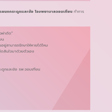
แผนกกระดูกและข้อ โรงพยาบาลจอมเทียน
ทำการ
ิวผ่าตัด"
ียน
็นอยู่สามารถรักษาให้หายได้ไหม
่อตัดสินใจมาด้วยตัวเอง
ะดูกและข้อ รพ.จอมเทียน