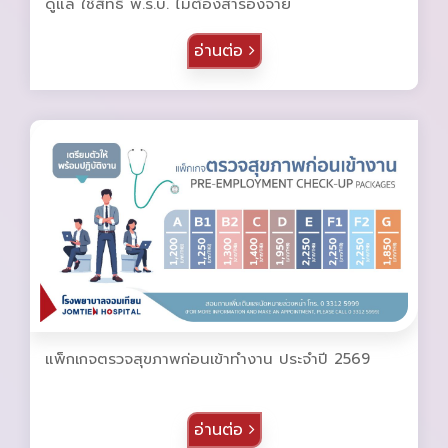
ดูแล ใช้สิทธิ พ.ร.บ. ไม่ต้องสำรองจ่าย
อ่านต่อ
แพ็กเกจตรวจสุขภาพก่อนเข้าทำงาน ประจำปี 2569
อ่านต่อ