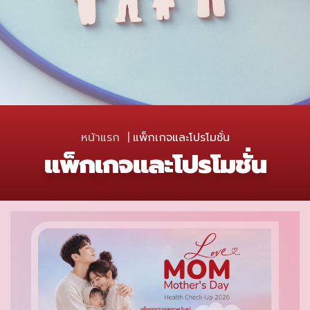
หน้าแรก
แพ็กเกจและโปรโมชั่น
แพ็กเกจและโปรโมชั่น