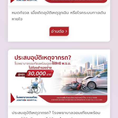
หมดกังวล เมื่อเกิดอุบัติเหตุฉุกเฉิน หรือโรคระบบทางเดิน
หายใจ
อ่านต่อ
ประสบอุบัติเหตุจากรถ? โรงพยาบาลจอมเทียนพร้อม