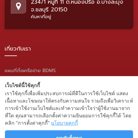
234/1 หมู่ที่ 11 ต.หนองปรือ อ.บางละมุง
จ.ชลบุรี 20150
ค้นหาที่อยู่
เกี่ยวกับเรา
แผนที่ตั้งเครือข่าย BDMS
แผนผังเว็บไซต์
เว็บไซต์นี้ใช้คุกกี้
เราใช้คุกกี้เพื่อเพิ่มประสบการณ์ที่ดีในการใช้เว็บไซต์ แสดง
สื่อสังคมออนไลน์
เนื้อหาและโฆษณาให้ตรงกับความสนใจ รวมถึงเพื่อวิเคราะห์
การเข้าใช้งานเว็บไซต์และทำความเข้าใจว่าผู้ใช้งานมาจาก
ที่ใด คุณสามารถเลือกตั้งค่าความยินยอมการใช้คุกกี้ได้ โดย
คลิก “การตั้งค่าคุกกี้”
นโยบายคุกกี้
ยอมรับทั้งหมด