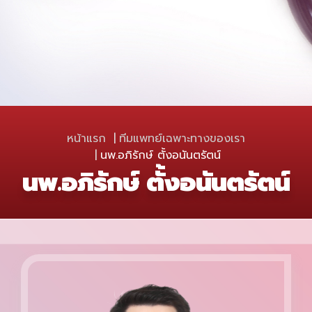
หน้าแรก
ทีมแพทย์เฉพาะทางของเรา
นพ.อภิรักษ์ ตั้งอนันตรัตน์
นพ.อภิรักษ์ ตั้งอนันตรัตน์