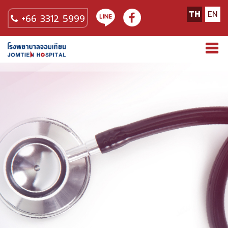
TH
EN
+66 3312 5999